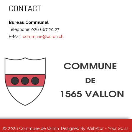
CONTACT
Bureau Communal
Téléphone: 026 667 20 27
E-Mail:
commune@vallon.ch
©
2026 Commune de Vallon. Designed By
WebAtor - Your Swiss