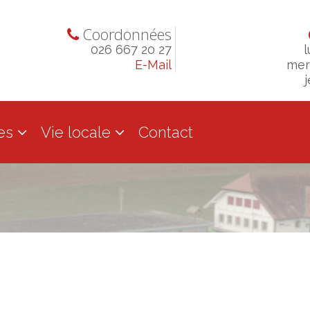
Coordonnées
026 667 20 27
l
E-Mail
mer
j
es
Vie locale
Contact