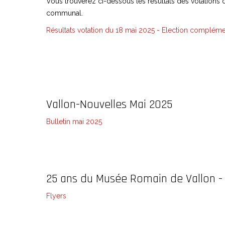
Vous trouverez ci-dessous les résultats des votations 
communal.
Résultats votation du 18 mai 2025 - Election compléme
Vallon-Nouvelles Mai 2025
Bulletin mai 2025
25 ans du Musée Romain de Vallon -
Flyers