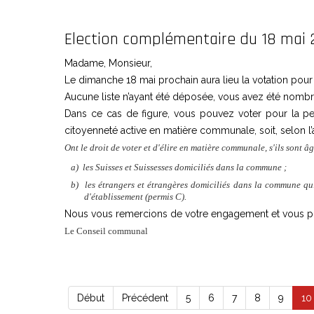
Election complémentaire du 18 mai 
Madame, Monsieur,
Le dimanche 18 mai prochain aura lieu la votation pou
Aucune liste n’ayant été déposée, vous avez été no
Dans ce cas de figure, vous pouvez voter pour la per
citoyenneté active en matière communale, soit, selon l’ar
Ont le droit de voter et d'élire en matière communale, s'ils sont â
a)
les Suisses et Suissesses domiciliés dans la commune ;
b)
les étrangers et étrangères domiciliés dans la commune qu
d'établissement (permis C).
Nous vous remercions de votre engagement et vous pré
Le Conseil communal
Début
Précédent
5
6
7
8
9
10