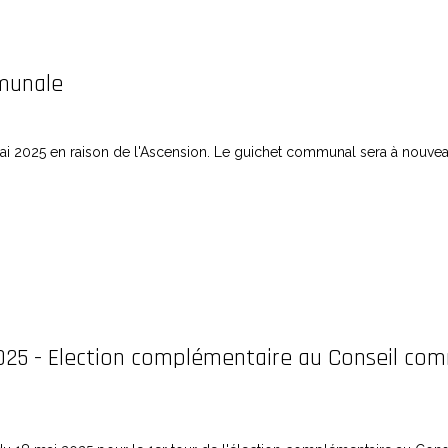
munale
ai 2025 en raison de l'Ascension. Le guichet communal sera à nouve
2025 - Election complémentaire au Conseil co