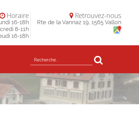
Horaire
Retrouvez-nous
undi 16-18h
Rte de la Vannaz 19, 1565 Vallon
credi 8-11h
eudi 16-18h