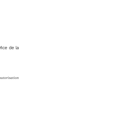
fice de la
autorisation